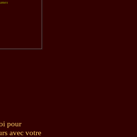
rumes
soi pour
urs avec votre