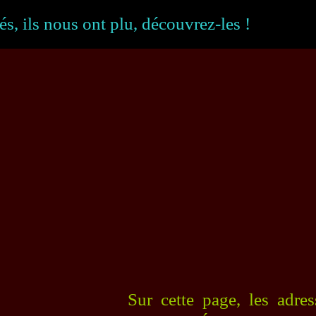
és, ils nous ont plu, découvrez-les !
Sur cette page, les adre