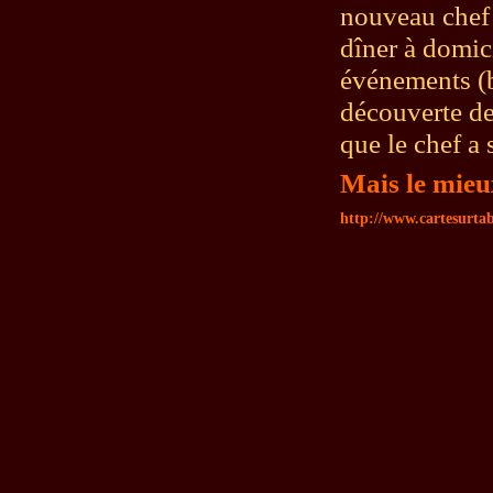
nouveau chef 
dîner à domic
événements (ba
découverte de
que le chef a
Mais le mieux
http://www.cartesurta