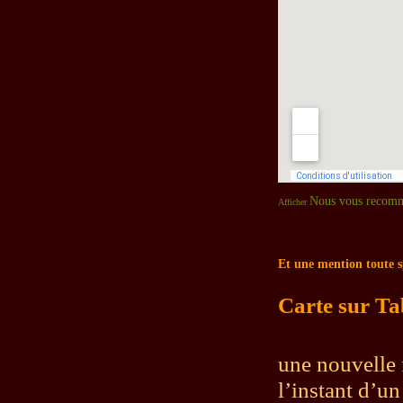
Nous vous recom
Afficher
Et une mention toute s
Carte sur Tabl
une nouvelle f
l’instant d’u