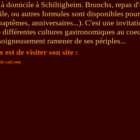
à domicile à Schiltigheim. Brunchs, repas d'
ile, ou autres formules sont disponibles pou
ptêmes, anniversaires...). C'est une invitati
 différentes cultures gastronomiques au coeu
 soigneusement ramener de ses périples...
 est de visiter son site :
ble-cad.com