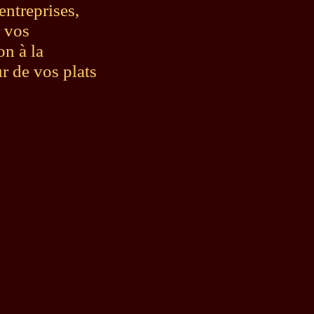
entreprises,
r vos
on à la
r de vos plats